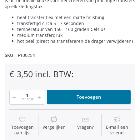
is dit de ideale keuze voor het creëren van prachtige transfers
op elk kledingstuk.
heat transfer flex met een matte finishing
transfertijd circa 5 - 7 seconden
temperatuur van 150 - 160 graden Celsius
medium transferdruk
hot peel (direct na transfereren de drager verwijderen)
SKU
F100254
€ 3,50 incl. BTW:
Toevoegen
Per stuk
Toevoegen
Vergelijken
Vragen?
E-mail een
aan lijst
vriend