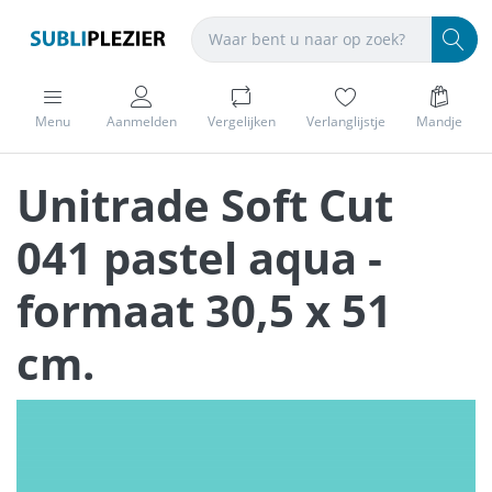
Menu
Aanmelden
Vergelijken
Verlanglijstje
Mandje
Unitrade Soft Cut
041 pastel aqua -
formaat 30,5 x 51
cm.