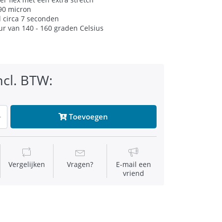
 90 micron
d circa 7 seconden
r van 140 - 160 graden Celsius
ncl. BTW:
Toevoegen
Vergelijken
Vragen?
E-mail een
vriend