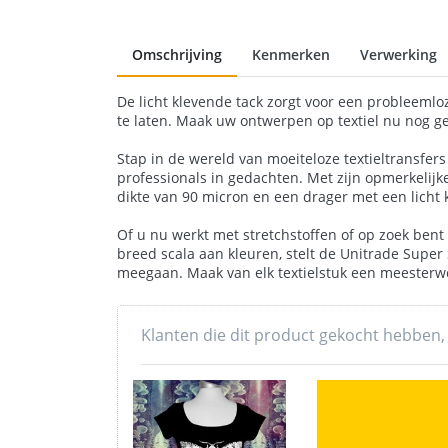
Omschrijving
Kenmerken
Verwerking
De licht klevende tack zorgt voor een probleemloze
te laten. Maak uw ontwerpen op textiel nu nog gem
Stap in de wereld van moeiteloze textieltransfers
professionals in gedachten. Met zijn opmerkelij
dikte van 90 micron en een drager met een licht 
Of u nu werkt met stretchstoffen of op zoek bent n
breed scala aan kleuren, stelt de Unitrade Super S
meegaan. Maak van elk textielstuk een meesterwer
Klanten die dit product gekocht hebben,