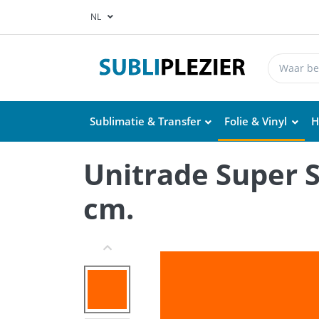
NL
Sublimatie & Transfer
Folie & Vinyl
H
Unitrade Super S
cm.