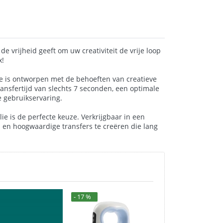
e vrijheid geeft om uw creativiteit de vrije loop
x!
lie is ontworpen met de behoeften van creatieve
ansfertijd van slechts 7 seconden, een optimale
e gebruikservaring.
lie is de perfecte keuze. Verkrijgbaar in een
gen en hoogwaardige transfers te creëren die lang
- 17 %