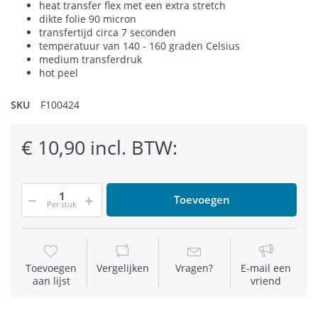
heat transfer flex met een extra stretch
dikte folie 90 micron
transfertijd circa 7 seconden
temperatuur van 140 - 160 graden Celsius
medium transferdruk
hot peel
SKU
F100424
€ 10,90 incl. BTW:
Toevoegen
Per stuk
Toevoegen
Vergelijken
Vragen?
E-mail een
aan lijst
vriend