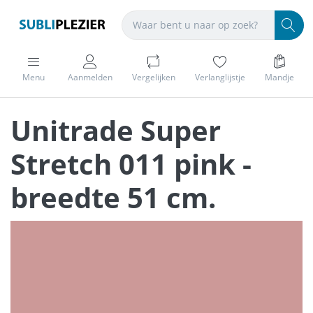
Menu
Aanmelden
Vergelijken
Verlanglijstje
Mandje
Unitrade Super
Stretch 011 pink -
breedte 51 cm.