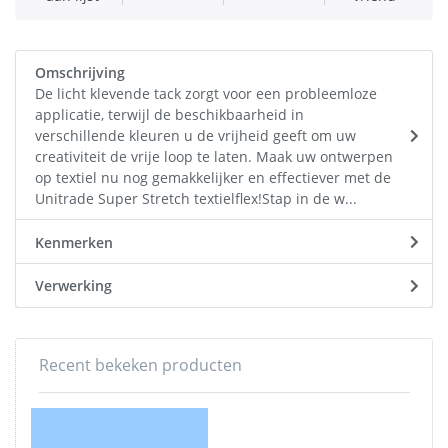
Omschrijving
De licht klevende tack zorgt voor een probleemloze
applicatie, terwijl de beschikbaarheid in
verschillende kleuren u de vrijheid geeft om uw
creativiteit de vrije loop te laten. Maak uw ontwerpen
op textiel nu nog gemakkelijker en effectiever met de
Unitrade Super Stretch textielflex!Stap in de w...
Kenmerken
Verwerking
Recent bekeken producten