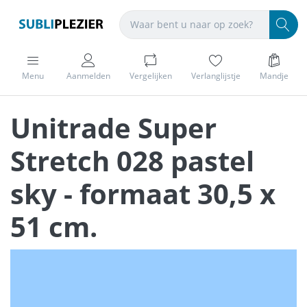
Menu
Aanmelden
Vergelijken
Verlanglijstje
Mandje
Unitrade Super
Stretch 028 pastel
sky - formaat 30,5 x
51 cm.