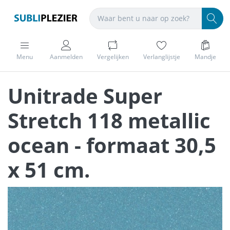
Menu
Aanmelden
Vergelijken
Verlanglijstje
Mandje
Unitrade Super
Stretch 118 metallic
ocean - formaat 30,5
x 51 cm.