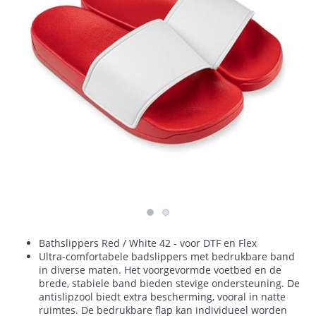
Bathslippers Red / White 42 - voor DTF en Flex
Ultra-comfortabele badslippers met bedrukbare band
in diverse maten. Het voorgevormde voetbed en de
brede, stabiele band bieden stevige ondersteuning. De
antislipzool biedt extra bescherming, vooral in natte
ruimtes. De bedrukbare flap kan individueel worden