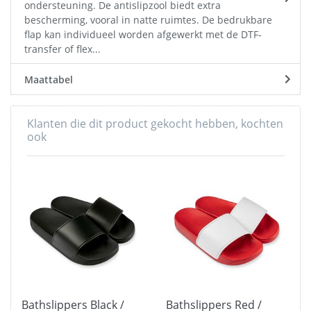
ondersteuning. De antislipzool biedt extra
bescherming, vooral in natte ruimtes. De bedrukbare
flap kan individueel worden afgewerkt met de DTF-
transfer of flex...
Maattabel
Klanten die dit product gekocht hebben, kochten
ook
Bathslippers Black /
Bathslippers Red /