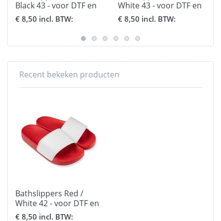
Black 43 - voor DTF en
White 43 - voor DTF en
Flex
Flex
€ 8,50 incl. BTW:
€ 8,50 incl. BTW:
Recent bekeken producten
Bathslippers Red /
White 42 - voor DTF en
Flex
€ 8,50 incl. BTW: