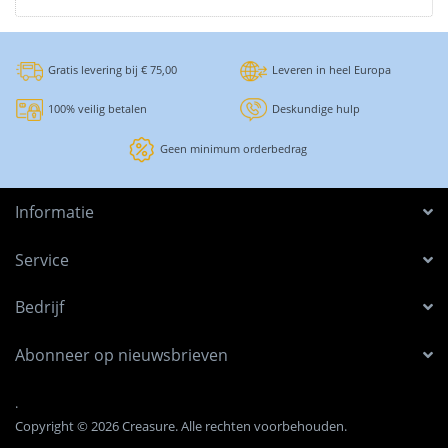
Gratis levering bij € 75,00
Leveren in heel Europa
100% veilig betalen
Deskundige hulp
Geen minimum orderbedrag
Informatie
Service
Bedrijf
Abonneer op nieuwsbrieven
.
Copyright © 2026 Creasure. Alle rechten voorbehouden.