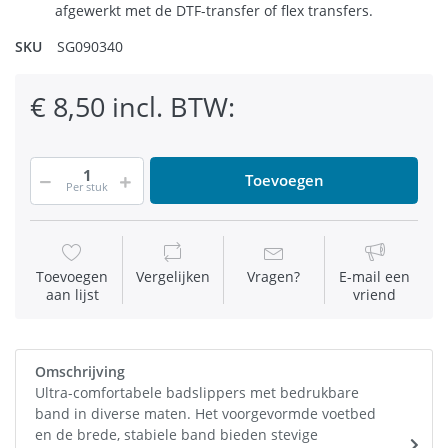
afgewerkt met de DTF-transfer of flex transfers.
SKU
SG090340
€ 8,50 incl. BTW:
Toevoegen
Per stuk
Toevoegen
Vergelijken
Vragen?
E-mail een
aan lijst
vriend
Omschrijving
Ultra-comfortabele badslippers met bedrukbare
band in diverse maten. Het voorgevormde voetbed
en de brede, stabiele band bieden stevige