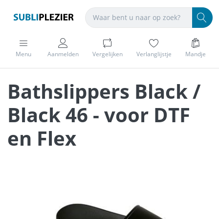
Menu
Aanmelden
Vergelijken
Verlanglijstje
Mandje
Bathslippers Black /
Black 46 - voor DTF
en Flex