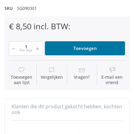
SKU
SG090301
€ 8,50 incl. BTW:
Toevoegen
Per stuk
Toevoegen
Vergelijken
Vragen?
E-mail een
aan lijst
vriend
Klanten die dit product gekocht hebben, kochten
ook