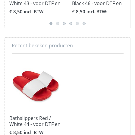
White 43 - voor DTF en
Black 46 - voor DTF en
Flex
Flex
€ 8,50 incl. BTW:
€ 8,50 incl. BTW:
Recent bekeken producten
Bathslippers Red /
White 44 - voor DTF en
Flex
€ 8,50 incl. BTW: