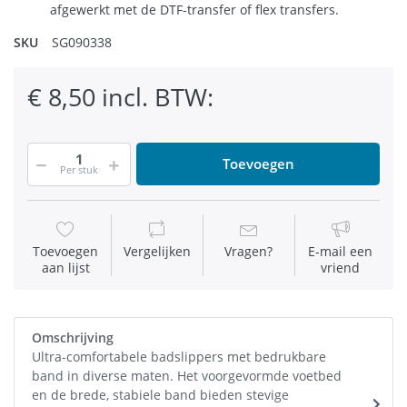
afgewerkt met de DTF-transfer of flex transfers.
SKU
SG090338
€ 8,50 incl. BTW:
Toevoegen
Per stuk
Toevoegen
Vergelijken
Vragen?
E-mail een
aan lijst
vriend
Omschrijving
Ultra-comfortabele badslippers met bedrukbare
band in diverse maten. Het voorgevormde voetbed
en de brede, stabiele band bieden stevige