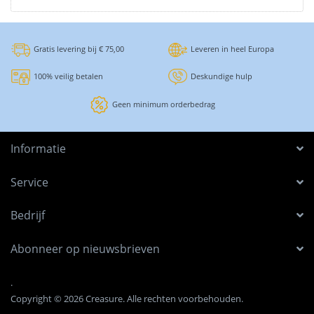
Gratis levering bij € 75,00
Leveren in heel Europa
100% veilig betalen
Deskundige hulp
Geen minimum orderbedrag
Informatie
Service
Bedrijf
Abonneer op nieuwsbrieven
.
Copyright © 2026 Creasure. Alle rechten voorbehouden.