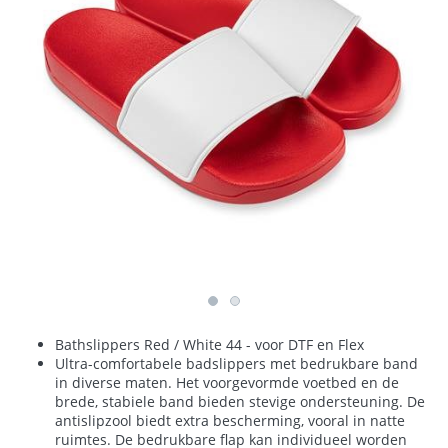
Bathslippers Red / White 44 - voor DTF en Flex
Ultra-comfortabele badslippers met bedrukbare band
in diverse maten. Het voorgevormde voetbed en de
brede, stabiele band bieden stevige ondersteuning. De
antislipzool biedt extra bescherming, vooral in natte
ruimtes. De bedrukbare flap kan individueel worden