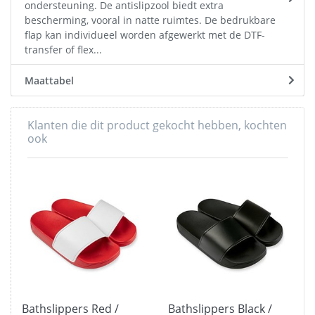
ondersteuning. De antislipzool biedt extra
bescherming, vooral in natte ruimtes. De bedrukbare
flap kan individueel worden afgewerkt met de DTF-
transfer of flex...
Maattabel
Klanten die dit product gekocht hebben, kochten
ook
Bathslippers Red /
Bathslippers Black /