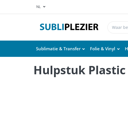
NL
Sublimatie & Transfer
Folie & Vinyl
H
Hulpstuk Plasti