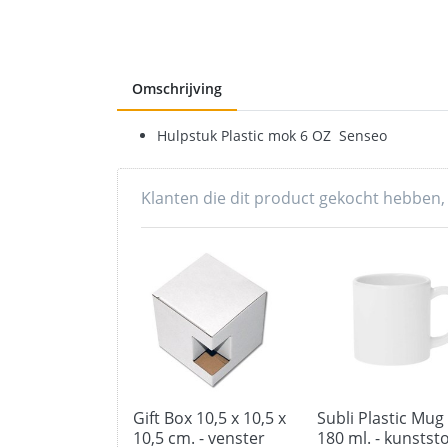
Omschrijving
Hulpstuk Plastic mok 6 OZ Senseo
Klanten die dit product gekocht hebben,
Gift Box 10,5 x 10,5 x
Subli Plastic Mug
10,5 cm. - venster
180 ml. - kunststo