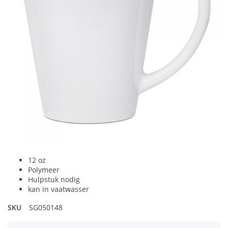
12 oz
Polymeer
Hulpstuk nodig
kan in vaatwasser
SKU
SG050148