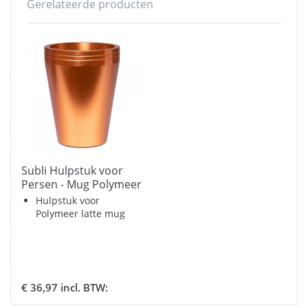
Gerelateerde producten
Subli Hulpstuk voor
Persen - Mug Polymeer
12oz. 300 ml.
Hulpstuk voor
Polymeer latte mug
€ 36,97 incl. BTW: