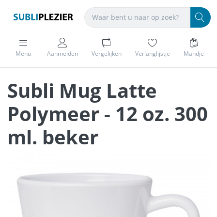
Menu
Aanmelden
Vergelijken
Verlanglijstje
Mandje
Subli Mug Latte
Polymeer - 12 oz. 300
ml. beker