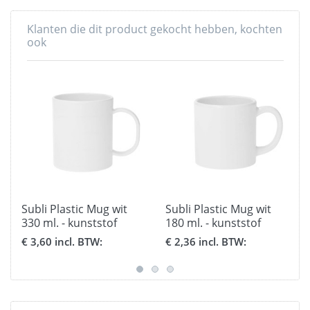
Klanten die dit product gekocht hebben, kochten
ook
Subli Plastic Mug wit
Subli Plastic Mug wit
330 ml. - kunststof
180 ml. - kunststof
beker
beker
€ 3,60 incl. BTW:
€ 2,36 incl. BTW: