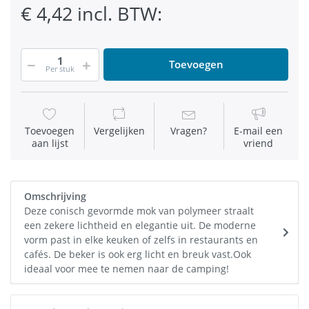
€ 4,42 incl. BTW:
Toevoegen
Per stuk
Toevoegen
Vergelijken
Vragen?
E-mail een
aan lijst
vriend
Omschrijving
Deze conisch gevormde mok van polymeer straalt
een zekere lichtheid en elegantie uit. De moderne
vorm past in elke keuken of zelfs in restaurants en
cafés. De beker is ook erg licht en breuk vast.Ook
ideaal voor mee te nemen naar de camping!