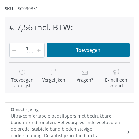
SKU
SG090351
€ 7,56 incl. BTW:
Toevoegen
Per stuk
Toevoegen
Vergelijken
Vragen?
E-mail een
aan lijst
vriend
Omschrijving
Ultra-comfortabele badslippers met bedrukbare
band in kindermaten. Het voorgevormde voetbed en
de brede, stabiele band bieden stevige
ondersteuning. De antislipzool biedt extra