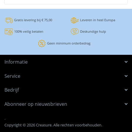
Gratis levering bij € 75,00
Leveren in heel Europa
100% veilig betalen
Deskundige hulp
Geen minimum orderbedrag
Informatie
Service
Bedrijf
Abonneer op nieuwsbrieven
.
Copyright © 2026 Creasure. Alle rechten voorbehouden.