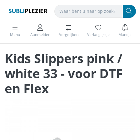
Menu
Aanmelden
Vergelijken
Verlanglijstje
Mandje
Kids Slippers pink /
white 33 - voor DTF
en Flex