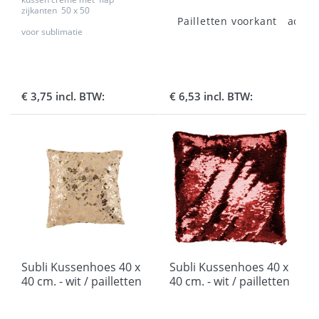
zijkanten 50 x 50
Pailletten voorkant achte
voor sublimatie
€ 3,75 incl. BTW:
€ 6,53 incl. BTW:
Subli Kussenhoes 40 x
Subli Kussenhoes 40 x
40 cm. - wit / pailletten
40 cm. - wit / pailletten
goud
rood