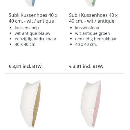
Subli Kussenhoes 40 x
Subli Kussenhoes 40 x
40 cm. - wit / antique
40 cm. - wit / antique
blauw
groen
kussensloop
kussensloop
wit-antique blauw
wit-antique groen
eenzijdig bedrukbaar
eenzijdig bedrukbaar
40 x 40 cm.
40 x 40 cm.
€ 3,81 incl. BTW:
€ 3,81 incl. BTW: