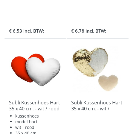
€ 6,53 incl. BTW:
€ 6,78 incl. BTW:
Subli Kussenhoes Hart
Subli Kussenhoes Hart
35 x 40 cm. - wit / rood
35 x 40 cm. - wit /
pailletten goud
kussenhoes
model hart
wit - rood
35 x 40 cm.