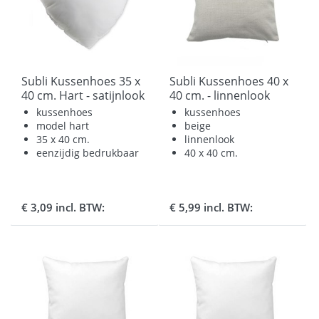
Subli Kussenhoes 35 x
Subli Kussenhoes 40 x
40 cm. Hart - satijnlook
40 cm. - linnenlook
beige
kussenhoes
kussenhoes
model hart
beige
35 x 40 cm.
linnenlook
eenzijdig bedrukbaar
40 x 40 cm.
€ 3,09 incl. BTW:
€ 5,99 incl. BTW: