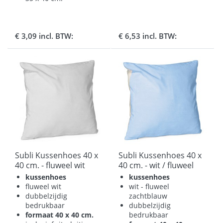
€ 3,09 incl. BTW:
€ 6,53 incl. BTW:
Subli Kussenhoes 40 x
Subli Kussenhoes 40 x
40 cm. - fluweel wit
40 cm. - wit / fluweel
soft blauw
kussenhoes
kussenhoes
fluweel wit
wit - fluweel
dubbelzijdig
zachtblauw
bedrukbaar
dubbelzijdig
formaat 40 x 40 cm.
bedrukbaar