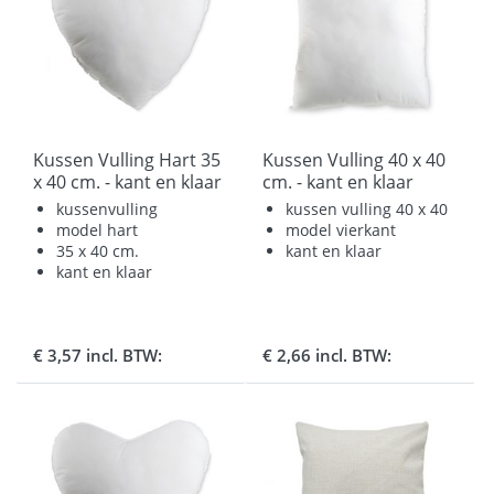
Kussen Vulling Hart 35
Kussen Vulling 40 x 40
x 40 cm. - kant en klaar
cm. - kant en klaar
kussenvulling
kussen vulling 40 x 40
model hart
model vierkant
35 x 40 cm.
kant en klaar
kant en klaar
€ 3,57 incl. BTW:
€ 2,66 incl. BTW: