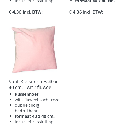
inclusief ritssluiting
formaat 40 x 40 cm.
inclusief ritssluiting
€ 4,36 incl. BTW:
€ 4,36 incl. BTW:
Subli Kussenhoes 40 x
40 cm. - wit / fluweel
soft roze
kussenhoes
wit - fluweel zacht roze
dubbelzijdig
bedrukbaar
formaat 40 x 40 cm.
inclusief ritssluiting