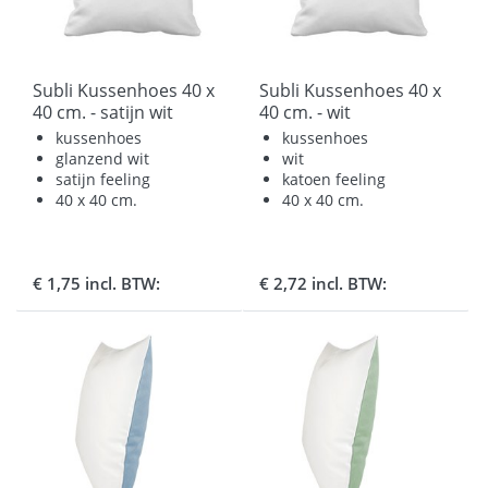
Subli Kussenhoes 40 x
Subli Kussenhoes 40 x
40 cm. - satijn wit
40 cm. - wit
kussenhoes
kussenhoes
glanzend wit
wit
satijn feeling
katoen feeling
40 x 40 cm.
40 x 40 cm.
€ 1,75 incl. BTW:
€ 2,72 incl. BTW: