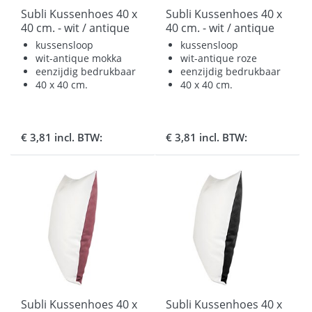
Subli Kussenhoes 40 x
Subli Kussenhoes 40 x
40 cm. - wit / antique
40 cm. - wit / antique
mokka
pink
kussensloop
kussensloop
wit-antique mokka
wit-antique roze
eenzijdig bedrukbaar
eenzijdig bedrukbaar
40 x 40 cm.
40 x 40 cm.
€ 3,81 incl. BTW:
€ 3,81 incl. BTW:
Subli Kussenhoes 40 x
Subli Kussenhoes 40 x