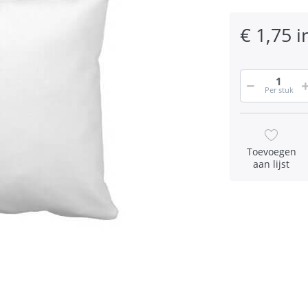
€ 1,75 i
Per stuk
Toevoegen
aan lijst