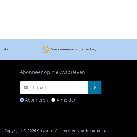
 hulp
Geen minimum orderbedrag
Abonneer op nieuwsbrieven
Abonneren
Afmelden
Copyright © 2026 Creasure. Alle rechten voorbehouden.