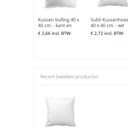
Kussen Vulling 40 x
Subli Kussenhoe
40 cm. - kant en
40 x 40 cm. - wit
klaar
€ 2,66 incl. BTW:
€ 2,72 incl. BTW:
Recent bekeken producten