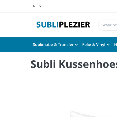
NL
Sublimatie & Transfer
Folie & Vinyl
H
Subli Kussenhoes 