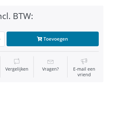
ncl. BTW:
Toevoegen
Vergelijken
Vragen?
E-mail een
vriend