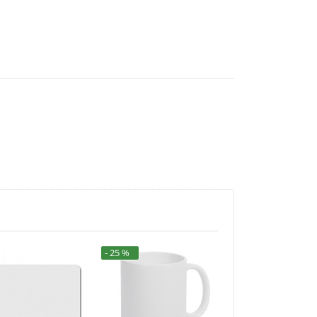
- 25 %