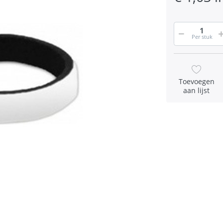
Per stuk
Toevoegen
aan lijst