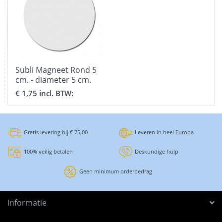
Subli Magneet Rond 5
cm. - diameter 5 cm.
€ 1,75 incl. BTW:
Gratis levering bij € 75,00
Leveren in heel Europa
100% veilig betalen
Deskundige hulp
Geen minimum orderbedrag
Informatie