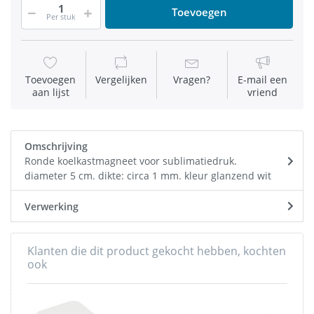
Toevoegen
Per stuk
Toevoegen
Vergelijken
Vragen?
E-mail een
aan lijst
vriend
Omschrijving
Ronde koelkastmagneet voor sublimatiedruk.
diameter 5 cm. dikte: circa 1 mm. kleur glanzend wit
Verwerking
Klanten die dit product gekocht hebben, kochten
ook
-