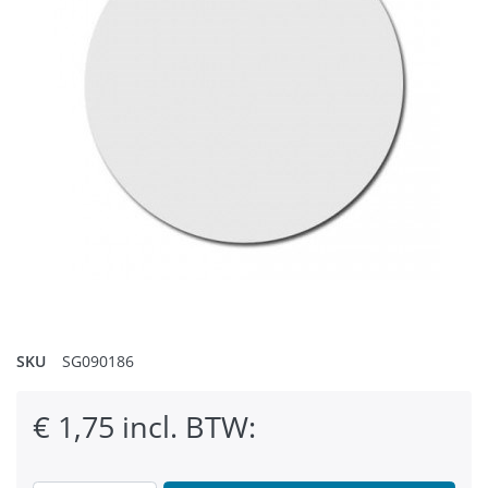
SKU
SG090186
€ 1,75 incl. BTW: