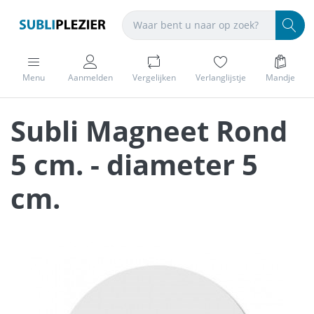
Menu
Aanmelden
Vergelijken
Verlanglijstje
Mandje
Subli Magneet Rond
5 cm. - diameter 5
cm.