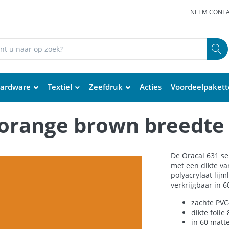
NEEM CONTA
ardware
Textiel
Zeefdruk
Acties
Voordeelpaket
 orange brown breedte
De Oracal 631 se
met een dikte va
polyacrylaat lijm
verkrijgbaar in 
zachte PVC-
dikte folie
in 60 matt