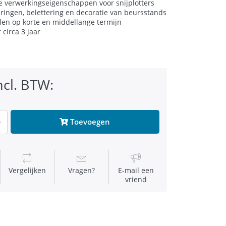
e verwerkingseigenschappen voor snijplotters
ringen, belettering en decoratie van beursstands
len op korte en middellange termijn
circa 3 jaar
ncl. BTW:
Toevoegen
Vergelijken
Vragen?
E-mail een
vriend