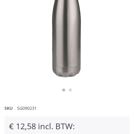
SKU
SG090231
€ 12,58 incl. BTW: