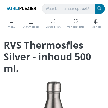
Menu
Aanmelden
Vergelijken
Verlanglijstje
Mandje
RVS Thermosfles
Silver - inhoud 500
ml.