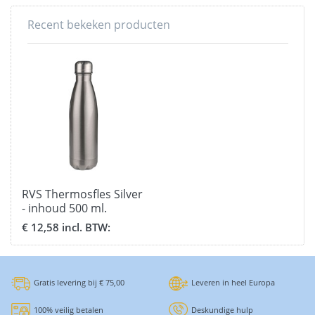
Recent bekeken producten
RVS Thermosfles Silver
- inhoud 500 ml.
€ 12,58 incl. BTW:
Gratis levering bij € 75,00
Leveren in heel Europa
100% veilig betalen
Deskundige hulp