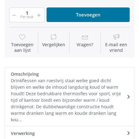
Toevoegen
Per stuk
Toevoegen
Vergelijken
Vragen?
E-mail een
aan lijst
vriend
Omschrijving
Drinkflessen van roestvrij staal welke goed dicht
blijven en welke de inhoud langdurig koud of warm
houdt! Deze bedrukbare thermosfles voor sport, vrije
tijd of kantoor biedt een bijzonder warm / koud
drinkgenot. De dubbelwandige constructie houdt
warme dranken lang warm en koude dranken lang
kou...
Verwerking