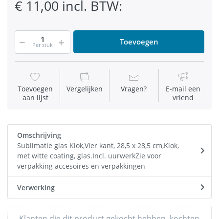
€ 11,00 incl. BTW:
Toevoegen
Per stuk
Toevoegen
Vergelijken
Vragen?
E-mail een
aan lijst
vriend
Omschrijving
Sublimatie glas Klok,Vier kant, 28,5 x 28,5 cm,Klok,
met witte coating, glas.Incl. uurwerkZie voor
verpakking accesoires en verpakkingen
Verwerking
Klanten die dit product gekocht hebben, kochten