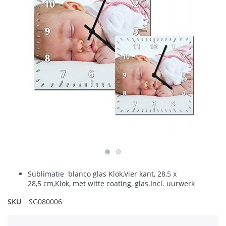
Sublimatie blanco glas Klok,Vier kant, 28,5 x
28,5 cm,Klok, met witte coating, glas.Incl. uurwerk
SKU
SG080006