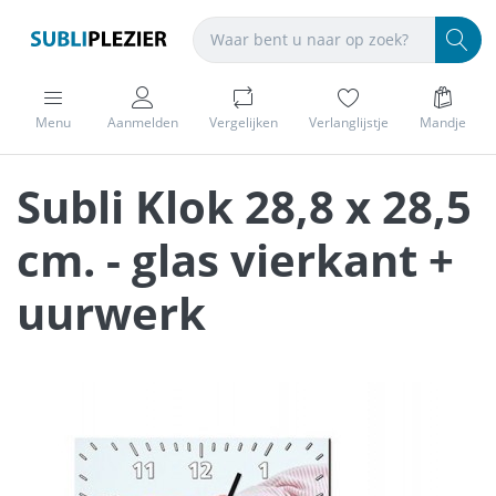
Menu
Aanmelden
Vergelijken
Verlanglijstje
Mandje
Subli Klok 28,8 x 28,5
cm. - glas vierkant +
uurwerk