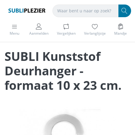
Menu
Aanmelden
Vergelijken
Verlanglijstje
Mandje
SUBLI Kunststof
Deurhanger -
formaat 10 x 23 cm.