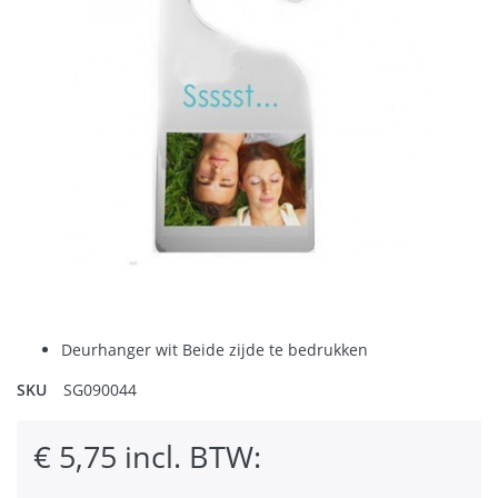
Deurhanger wit Beide zijde te bedrukken
SKU
SG090044
€ 5,75 incl. BTW: