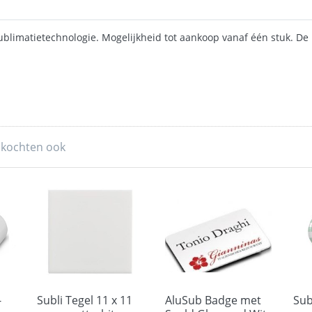
ublimatietechnologie. Mogelijkheid tot aankoop vanaf één stuk. De 
 kochten ook
-
Subli Tegel 11 x 11
AluSub Badge met
Sub