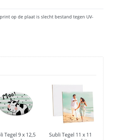
print op de plaat is slecht bestand tegen UV-
li Tegel 9 x 12,5
Subli Tegel 11 x 11
Subli Opener 