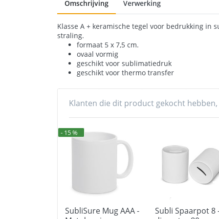
Omschrijving
Verwerking
Klasse A + keramische tegel voor bedrukking in s
straling.
formaat 5 x 7,5 cm.
ovaal vormig
geschikt voor sublimatiedruk
geschikt voor thermo transfer
Klanten die dit product gekocht hebben,
- 15 %
SubliSure Mug AAA -
Subli Spaarpot 8 