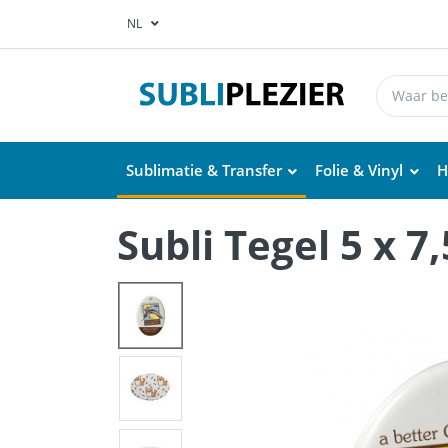
NL
Sublimatie & Transfer
Folie & Vinyl
H
Subli Tegel 5 x 7